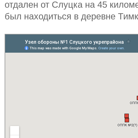
отдален от Слуцка на 45 килом
был находиться в деревне Тимк