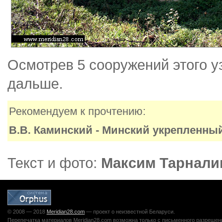
Осмотрев 5 сооружений этого 
дальше.
Рекомендуем к прочтению:
В.В. Каминский - Минский укрепленный 
Текст и фото:
Максим Тарнали
© 2008 — 2018
Meridian28.com
— проект о неизвестной Беларуси.
Перепечатка материалов Meridian28.com возможна только с письменного разрешен