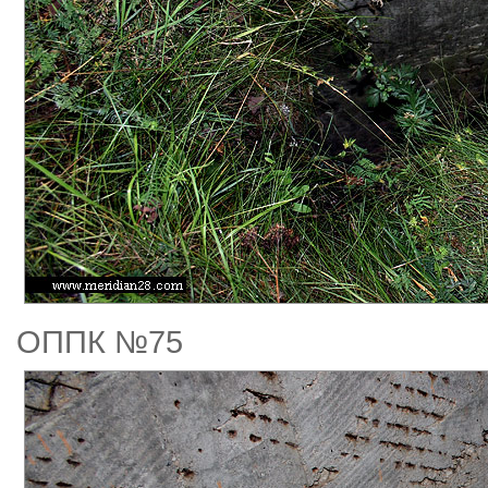
ОППК №75