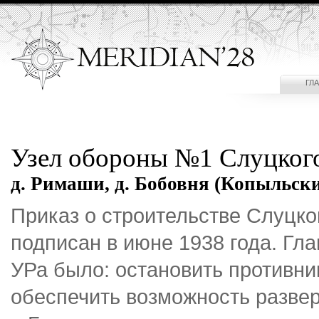
ГЛ
Узел обороны №1 Слуцког
д. Римаши, д. Бобовня (Копыльски
Приказ о строительстве Слуцко
подписан в июне 1938 года. Гла
УРа было: остановить противни
обеспечить возможность разве