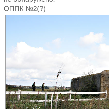
ОППК №2(?)