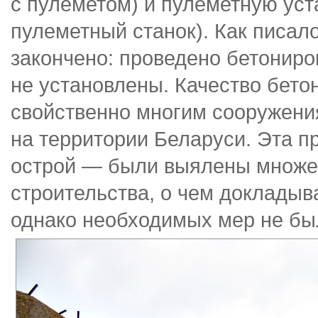
с пулеметом) и пулеметную уст
пулеметный станок). Как писал
закончено: проведено бетониро
не установлены. Качество бето
свойственно многим сооружения
на территории Беларуси. Эта п
острой — были выялены множе
строительства, о чем доклады
однако необходимых мер не бы