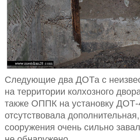
Следующие два ДОТа с неизве
на территории колхозного двор
также ОППК на установку ДОТ-4
отсутствовала дополнительная,
сооружения очень сильно зава
не обнаружено.