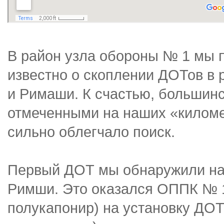
В район узла обороны № 1 мы 
известно о скоплении ДОТов в 
и Римаши. К счастью, большинс
отмеченными на наших «киломе
сильно облегчало поиск.
Первый ДОТ мы обнаружили на 
Римши. Это оказался ОППК № 
полукапонир) на установку ДОТ