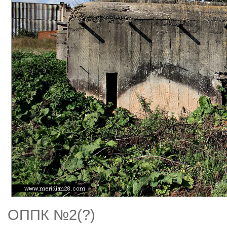
ОППК №2(?)