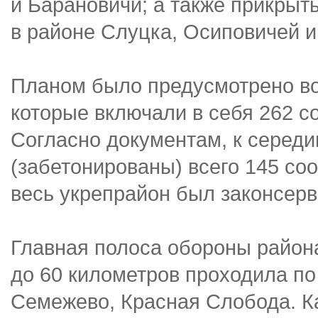
и Барановичи; а также прикрыт
в районе Слуцка, Осиповичей и
Планом было предусмотрено во
которые включали в себя 262 с
Согласно документам, к серед
(забетонированы) всего 145 со
весь укрепрайон был законсерв
Главная полоса обороны район
до 60 километров проходила по
Семежево, Красная Слобода. Ка