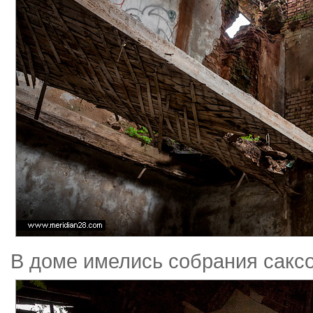
В доме имелись собрания саксо