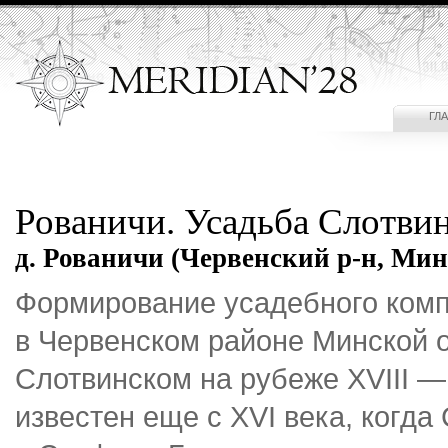
ГЛ
Рованичи. Усадьба Слотви
д. Рованичи (Червенский р-н, Мин
Формирование усадебного комп
в Червенском районе Минской 
Слотвинском на рубеже XVIII —
известен еще с XVI века, когд