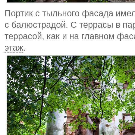
Портик с тыльного фасада име
с балюстрадой. С террасы в па
террасой, как и на главном фа
этаж
.