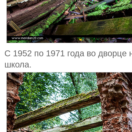
С 1952 по 1971 года во дворце
школа.