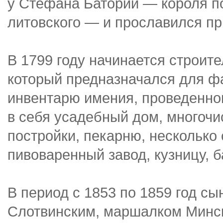
у Стефана Батории — короля по
литовского — и прославился при
В 1799 году начинается строите
который предназначался для ф
инвентарю имения, проведенном
в себя усадебный дом, многоч
постройки, пекарню, несколько
пивоваренный завод, кузницу, 
В период с 1853 по 1859 год с
Слотвинским, маршалком Минск