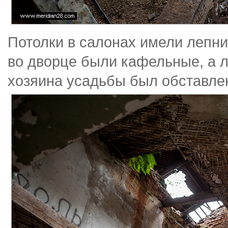
Потолки в салонах имели лепни
во дворце были кафельные, а л
хозяина усадьбы был обставле