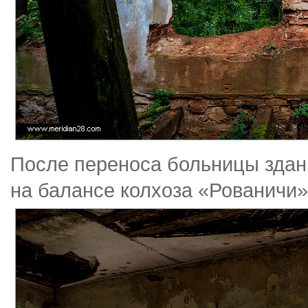
После переноса больницы здан
на балансе колхоза «Рованичи»