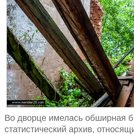
Во дворце имелась обширная б
статистический архив, относящ