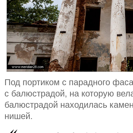
Под портиком с парадного фас
с балюстрадой, на которую вел
балюстрадой находилась камен
нишей.