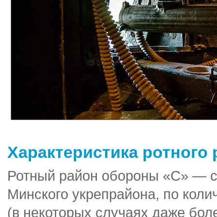
Характеристика ротного 
Ротный район обороны «С» — 
Минского укрепрайона, по колич
(в некоторых случаях даже бол