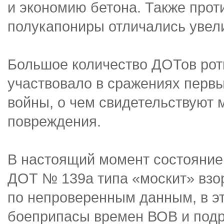
и экономию бетона. Также про
полукапониры отличались увел
Большое количество ДОТов рот
участвовало в сражениях перв
войны, о чем свидетельствуют
повреждения.
В настоящий момент состояние 
ДОТ № 139а типа «москит» взо
по непроверенным данным, в эт
боеприпасы времен ВОВ и подр