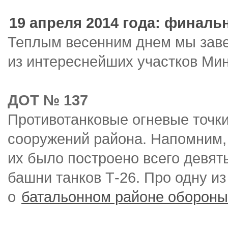
19 апреля 2014 года: финаль
Теплым весенним днем мы зав
из интереснейших участков Мин
ДОТ № 137
Противотанковые огневые точк
сооружений района. Напомним,
их было построено всего девят
башни танков Т-26. Про одну и
о
батальонном районе обороны