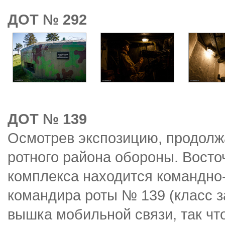
ДОТ № 292
ДОТ № 139
Осмотрев экспозицию, продолж
ротного района обороны. Восто
комплекса находится командно
командира роты № 139 (класс з
вышка мобильной связи, так что