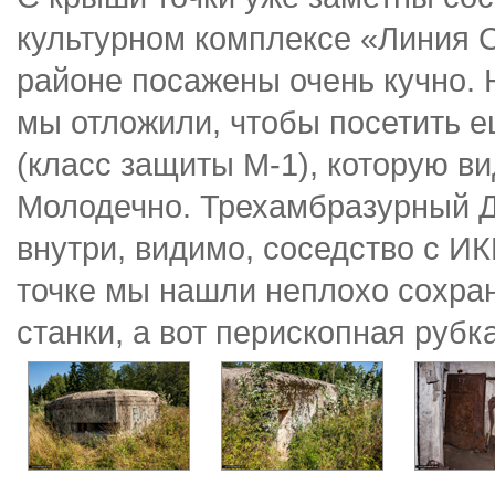
культурном комплексе «Линия С
районе посажены очень кучно.
мы отложили, чтобы посетить е
(класс защиты М-1), которую в
Молодечно. Трехамбразурный Д
внутри, видимо, соседство с ИК
точке мы нашли неплохо сохра
станки, а вот перископная руб