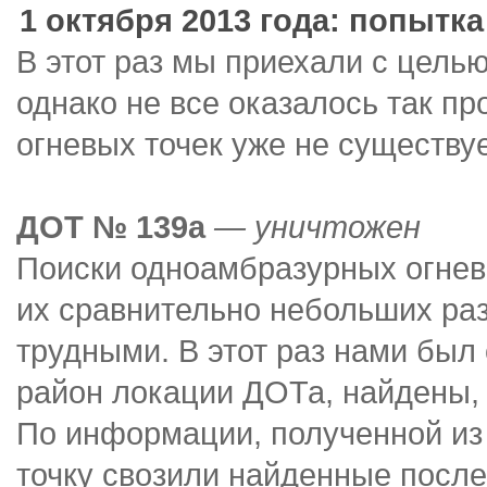
1 октября 2013 года: попытк
В этот раз мы приехали с цель
однако не все оказалось так пр
огневых точек уже не существует
ДОТ № 139а
— уничтожен
Поиски одноамбразурных огнев
их сравнительно небольших ра
трудными. В этот раз нами был
район локации ДОТа, найдены, 
По информации, полученной из 
точку свозили найденные посл