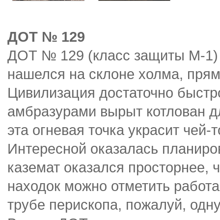
ДОТ № 129
ДОТ № 129 (класс защиты М-1)
нашелся на склоне холма, пря
Цивилизация достаточно быстро
амбразурами вырыт котлован д
эта огневая точка украсит чей-
Интересной оказалась планир
каземат оказался просторнее, 
находок можно отметить работ
трубе перископа, пожалуй, одн