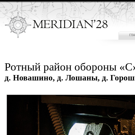
ГЛ
Ротный район обороны «С
д. Новашино, д. Лошаны, д. Горош