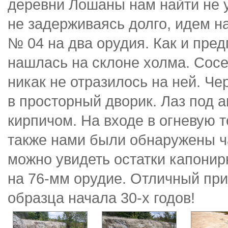
деревни Лошаны нам найти не у
не задерживаясь долго, идем н
№ 04 на два орудия. Как и пре
нашлась на склоне холма. Сосе
никак не отразилось на ней. Ч
в просторный дворик. Лаз под 
кирпичом. На входе в огневую 
также нами были обнаружены ч
можно увидеть остатки капонир
на 76-мм орудие. Отличный при
образца начала 30-х годов!