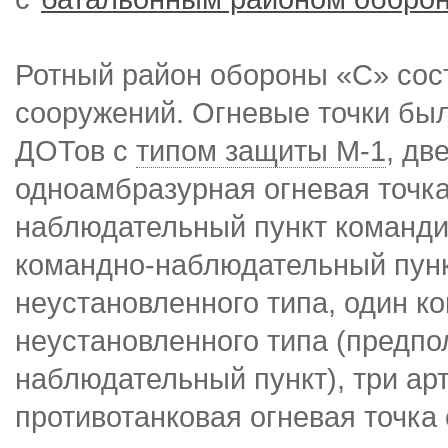
Ротный район обороны «С» сос
сооружений. Огневые точки бы
ДОТов с
типом защиты М-1
, дв
одноамбразурная огневая точк
наблюдательный пункт команди
командно-наблюдательный пунк
неустановленного типа, один 
неустановленного типа (предпо
наблюдательный пункт), три а
противотанковая огневая точка