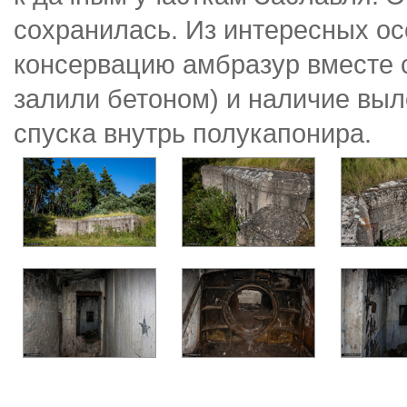
сохранилась. Из интересных о
консервацию амбразур вместе 
залили бетоном) и наличие вы
спуска внутрь полукапонира.