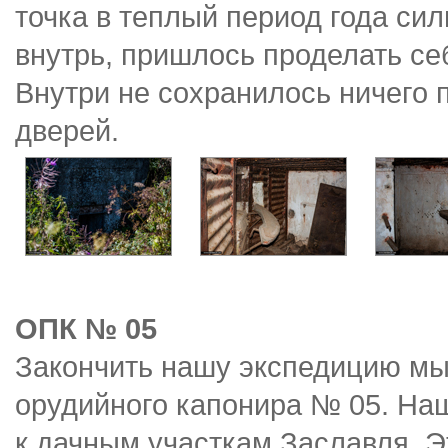
точка в теплый период года сил
внутрь, пришлось проделать се
Внутри не сохранилось ничего 
дверей.
ОПК № 05
Закончить нашу экспедицию м
орудийного капонира № 05. Наш
к дачным участкам Заславля. Э