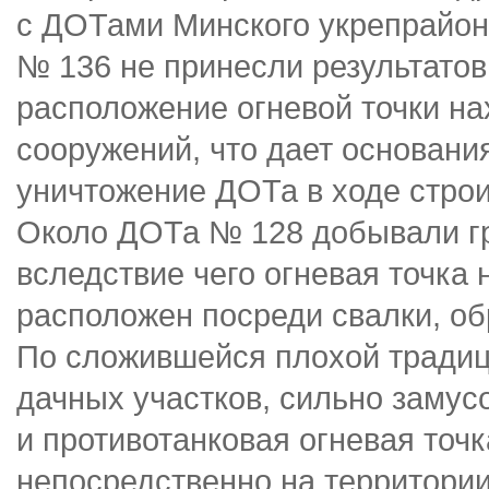
с ДОТами Минского укрепрайон
№ 136 не принесли результатов
расположение огневой точки на
сооружений, что дает основани
уничтожение ДОТа в ходе стро
Около ДОТа № 128 добывали гр
вследствие чего огневая точка
расположен посреди свалки, о
По сложившейся плохой традиц
дачных участков, сильно замус
и противотанковая огневая точ
непосредственно на территории