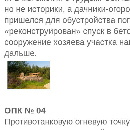
но не историки, а дачники-огор
пришелся для обустройства по
«реконструирован» спуск в бет
сооружение хозяева участка на
дальше.
ОПК № 04
Противотанковую огневую точку