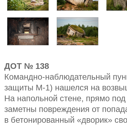
ДОТ № 138
Командно-наблюдательный пунк
защиты М-1) нашелся на возвы
На напольной стене, прямо под
заметны повреждения от попад
в бетонированный «дворик» сво