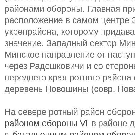
районами обороны. Главная пр
расположение в самом центре 
укрепрайона, которому придав
значение. Западный сектор Ми
Минское направление от насту
через Радошковичи и со сторо
переднего края ротного района
деревень Новошины (совр. Но
На севере ротный район оборо
районом обороны VI
в районе д
с
батальонным районом оборон