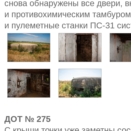
снова обнаружены все двери, 
и противохимическим тамбуром
и пулеметные станки ПС-31 си
ДОТ № 275
С крыши точки уже заметны со