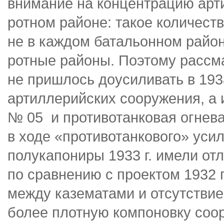
внимание на концентрацию арт
ротном районе: такое количест
не в каждом батальонном район
ротные районы. Поэтому рассм
не пришлось доусиливать в 1938
артиллерийских сооружения, а
№ 05 и противотанковая огнев
в ходе «противотанкового» усил
полукапониры 1933 г. имели от
по сравнению с проектом 1932 
между казематами и отсутствие
более плотную компоновку соор