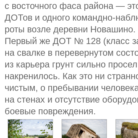
с восточного фаса района — эт
ДОТов и одного командно-набл
роты возле деревни Новашино. 
Первый же ДОТ № 128 (класс з
на свалке в перевернутом сост
из карьера грунт сильно просе
накренилось. Как это ни странн
чистым, о пребывании человека
на стенах и отсутствие оборуд
боевые повреждения.