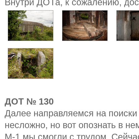
Внутри ДОТа, к сожалению, дос
ДОТ № 130
Далее направляемся на поиски
несложно, но вот опознать в н
М-1 мы смогли с трудом. Сейча