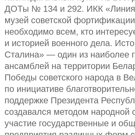
ДОТы № 134 и 292. ИКК «Линия
музей советской фортификации 3
необходимо всем, кто интерес
и историей военного дела. Ист
Сталина» — один из наиболее
ансамблей на территории Белар
Победы советского народа в Ве
по инициативе благотворитель
поддержке Президента Республ
создавался методом народной с
участие государственные и об
предприятия различных форм с