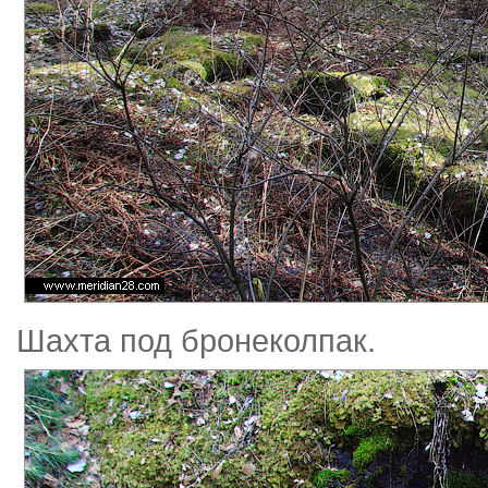
Шахта под бронеколпак.