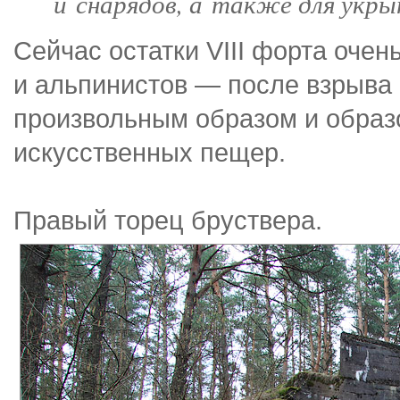
и снарядов, а также для укр
Сейчас остатки VIII форта очен
и альпинистов — после взрыва
произвольным образом и образ
искусственных пещер.
Правый торец бруствера.