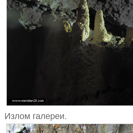
Излом галереи.