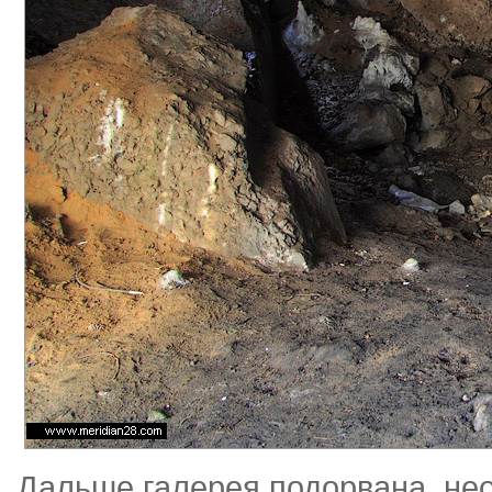
Дальше галерея подорвана, нео