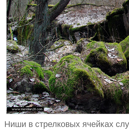
Ниши в стрелковых ячейках сл