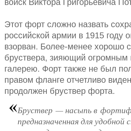
войск Виктора Григорьевича По
Этот форт сложно назвать сох
российской армии в 1915 году о
взорван. Более-менее хорошо 
бруствера, зияющий огромным 
галерею. Форт также не был по
правом фланге отчетливо виден
продолжен бруствер форта.
Бруствер — насыпь в фортиф
предназначенная для удобной 