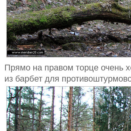
Прямо на правом торце очень 
из барбет для противоштурмово