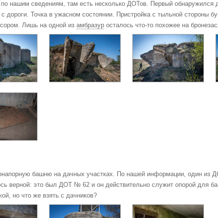
 по нашим сведениям, там есть несколько ДОТов. Первый обнаружился 
 с дороги. Точка в ужасном состоянии. Пристройка с тыльной стороны бу
усором. Лишь на одной из
амбразур
осталось что-то похожее на бронезас
донапорную башню на дачных участках. По нашей информации, один из 
сь верной: это был ДОТ № 62 и он действительно служит опорой для ба
ой, но что же взять с дачников?