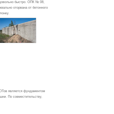
довольно быстро. ОПК № 08,
квально оторвана от бетонного
лонку.
ДОТов является фундаментом
шни. По совместительству,