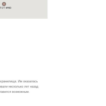
охранилища. Им оказалась
овали несколько лет назад
тавился возможным.