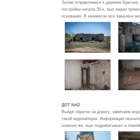
Затем отправляемся к деревне Красное,
постройки начала 30-х, был виден прямо
основания. В казематах все завалено м
ДОТ №62
Выйдя обратно на дорогу, замечаем во
такой водонапорки. Информация оказало
конечно же, еще подрабатывает и помойк