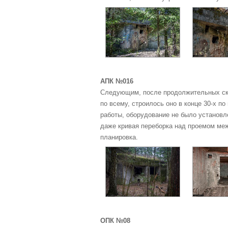
АПК №016
Следующим, после продолжительных ски
по всему, строилось оно в конце 30-х п
работы, оборудование не было установл
даже кривая переборка над проемом меж
планировка.
ОПК №08