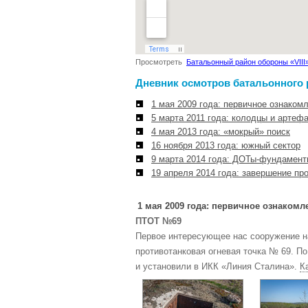
Просмотреть
Батальонный район обороны «VIII
Дневник осмотров батальонного 
1 мая 2009 года: первичное ознаком
5 марта 2011 года: колодцы и артеф
4 мая 2013 года: «мокрый» поиск
16 ноября 2013 года: южный сектор
9 марта 2014 года: ДОТы-фундамен
19 апреля 2014 года: завершение пр
1 мая 2009 года: первичное ознакомл
ПТОТ №69
Первое интересующее нас сооружение на
противотанковая огневая точка № 69. П
и установили в ИКК «Линия Сталина».
К