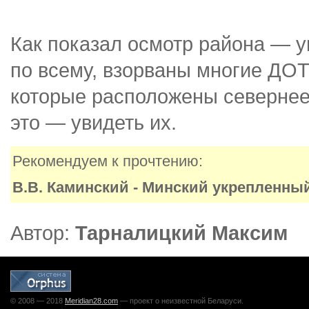
Как показал осмотр района — у
по всему, взорваны многие ДОТ
которые расположены севернее.
это — увидеть их.
Рекомендуем к прочтению:
В.В. Каминский - Минский укрепленный 
Автор:
Тарналицкий Максим
© 2008 — 2018
Meridian28.com
— проект о неизвестной Беларуси.