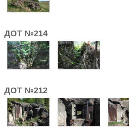
ДОТ №214
ДОТ №212