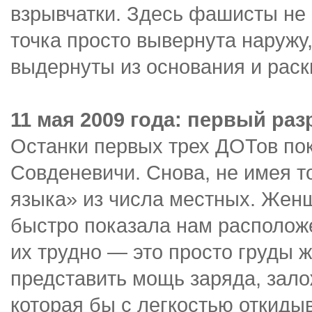
взрывчатки. Здесь фашисты не 
точка просто вывернута наружу
выдернуты из основания и раск
11 мая 2009 года: первый ра
Останки первых трех ДОТов по
Совденевичи. Снова, не имея т
языка» из числа местных. Женщ
быстро показала нам располож
их трудно — это просто груды 
представить мощь заряда, зало
которая бы с легкостью откиды