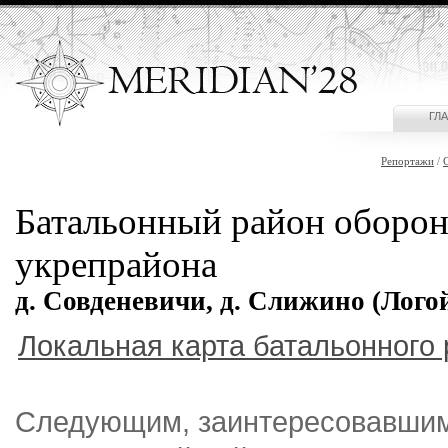
ГЛ
Репортажи
/
Батальонный район оборон
укрепрайона
д. Совденевичи, д. Слижино (Лого
Локальная карта батальонного
Следующим, заинтересовавшим