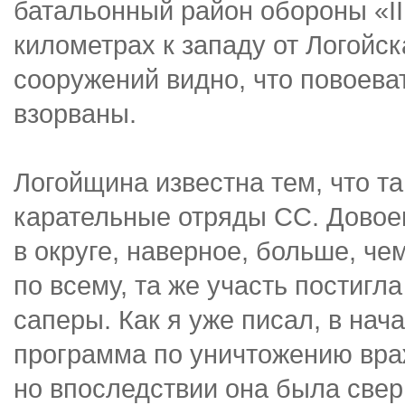
батальонный район обороны «II
километрах к западу от Логойс
сооружений видно, что повоев
взорваны.
Логойщина известна тем, что т
карательные отряды СС. Дово
в округе, наверное, больше, ч
по всему, та же участь постиг
саперы. Как я уже писал, в на
программа по уничтожению враж
но впоследствии она была свер