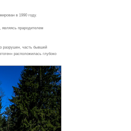
мирован в 1990 году.
и, являясь прародителем
но разрушен, часть бывшей
втоген» расположилась глубоко