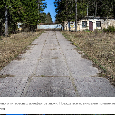
 много интересных артефактов эпохи. Прежде всего, внимание привлекае
рия.