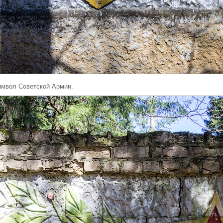
имвол Советской Армии.