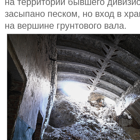
на территории бывшего дивизио
засыпано песком, но вход в хр
на вершине грунтового вала.