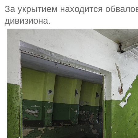
За укрытием находится обвало
дивизиона.