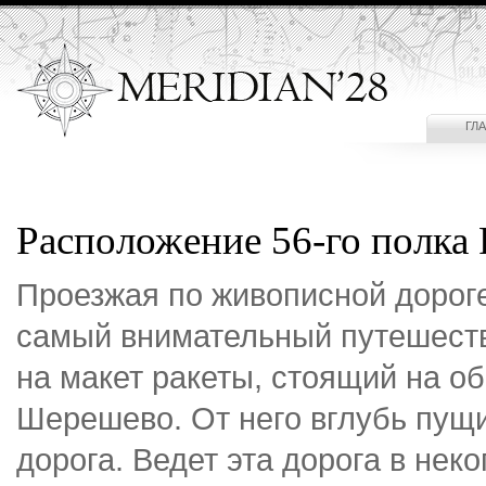
ГЛ
Расположение 56-го полк
Проезжая по живописной дороге
самый внимательный путешеств
на макет ракеты, стоящий на о
Шерешево. От него вглубь пущи
дорога. Ведет эта дорога в неко