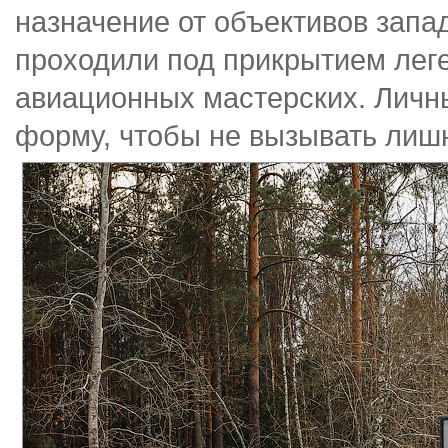
назначение от объективов запа
проходили под прикрытием лег
авиационных мастерских. Личн
форму, чтобы не вызывать лишн