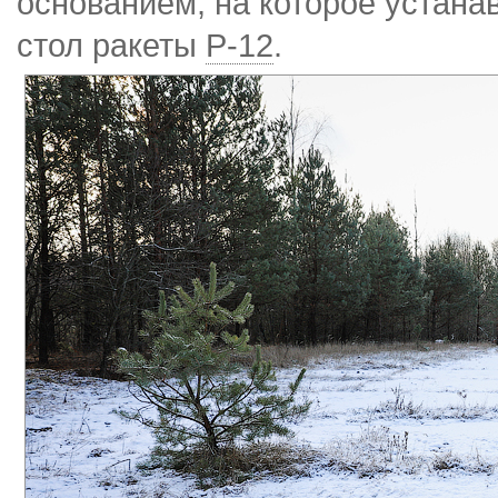
основанием, на которое устана
стол ракеты
Р-12
.